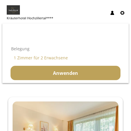
Kräuterhotel Hochzillertal****
Belegung
1 Zimmer
für
2 Erwachsene
Anwenden
Unsere Angebote im Zimmer "Dopp