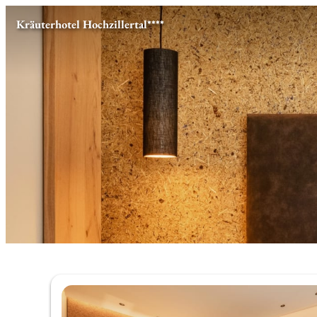
Kräuterhotel Hochzillertal****
Unsere Angebote im Zimmer "