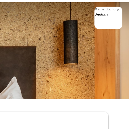
Meine Buchung
Deutsch
Deutsch
English
Français