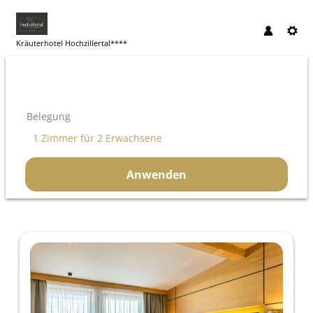
Kräuterhotel Hochzillertal****
Belegung
1 Zimmer
für
2 Erwachsene
Anwenden
Unsere Angebote im Zimmer "Jun