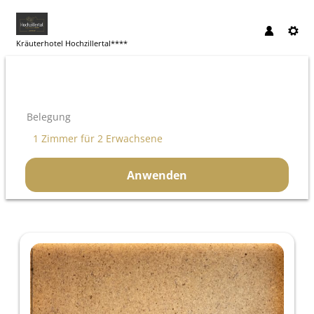
Kräuterhotel Hochzillertal****
Belegung
1 Zimmer
für
2 Erwachsene
Anwenden
Unsere Angebote im Zimmer "Sui